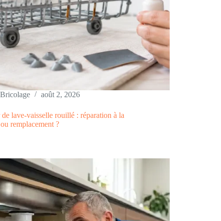
Bricolage
août 2, 2026
 de lave-vaisselle rouillé : réparation à la
e ou remplacement ?