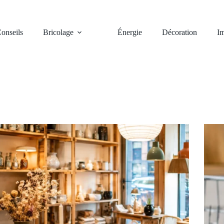
onseils
Bricolage
Énergie
Décoration
Im