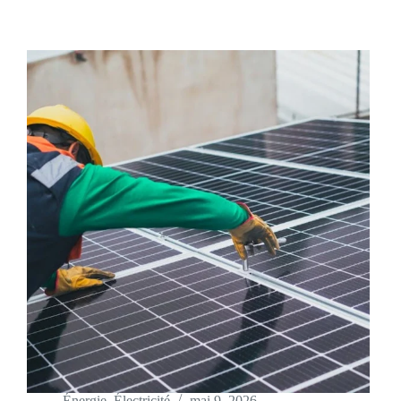
Énergie
,
Électricité
mai 9, 2026