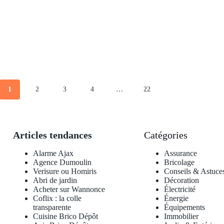
1
2
3
4
…
22
Articles tendances
Catégories
Alarme Ajax
Assurance
Agence Dumoulin
Bricolage
Verisure ou Homiris
Conseils & Astuce
Abri de jardin
Décoration
Acheter sur Wannonce
Électricité
Coflix : la colle
Énergie
transparente
Équipements
Cuisine Brico Dépôt
Immobilier