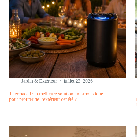
Jardin & Extérieur
juillet 23, 2026
Thermacell : la meilleure solution anti-moustique
pour profiter de l’extérieur cet été ?