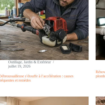
Outillage
,
Jardin & Extérieur
juillet 19, 2026
Rénova
Débroussailleuse s’étouffe à l’accélération : causes
plomb
fréquentes et remèdes