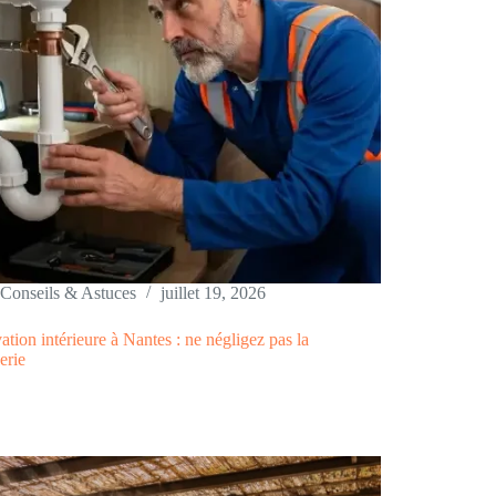
Conseils & Astuces
juillet 19, 2026
tion intérieure à Nantes : ne négligez pas la
erie