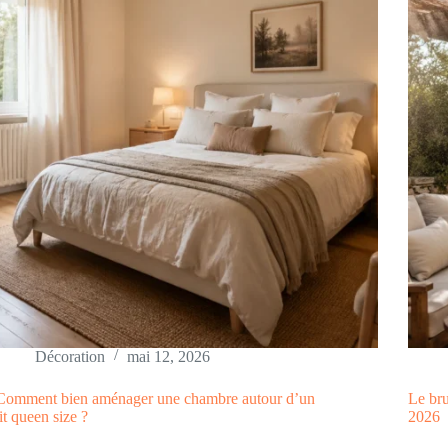
Décoration
mai 12, 2026
Comment bien aménager une chambre autour d’un
Le bru
lit queen size ?
2026