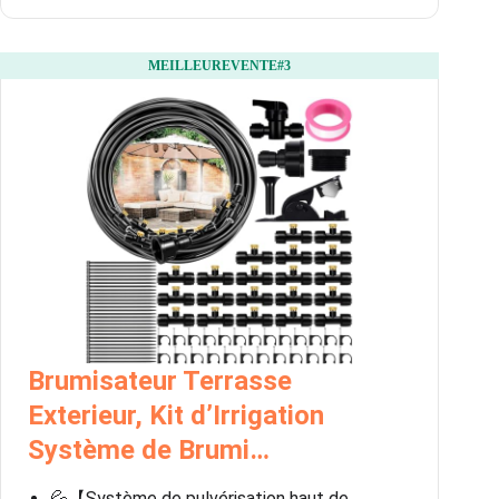
MEILLEUREVENTE#3
Brumisateur Terrasse
Exterieur, Kit d’Irrigation
Système de Brumi…
💦【Système de pulvérisation haut de