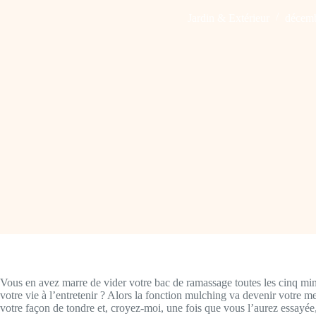
Jardin & Extérieur
décemb
Vous en avez marre de vider votre bac de ramassage toutes les cinq mi
votre vie à l’entretenir ? Alors la fonction mulching va devenir votre me
votre façon de tondre et, croyez-moi, une fois que vous l’aurez essayée