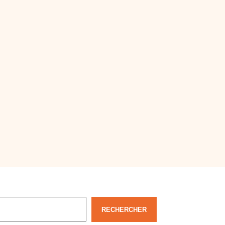
echercher
RECHERCHER