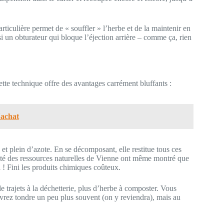
rticulière permet de « souffler » l’herbe et de la maintenir en
i un obturateur qui bloque l’éjection arrière – comme ça, rien
te technique offre des avantages carrément bluffants :
'achat
t plein d’azote. En se décomposant, elle restitue tous ces
ité des ressources naturelles de Vienne ont même montré que
l ! Fini les produits chimiques coûteux.
 trajets à la déchetterie, plus d’herbe à composter. Vous
rez tondre un peu plus souvent (on y reviendra), mais au