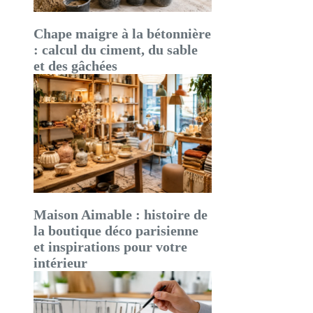
Chape maigre à la bétonnière
: calcul du ciment, du sable
et des gâchées
Maison Aimable : histoire de
la boutique déco parisienne
et inspirations pour votre
intérieur