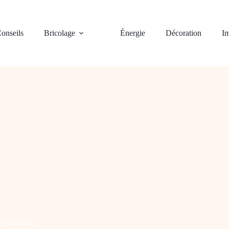
onseils
Bricolage
Énergie
Décoration
Im
explication