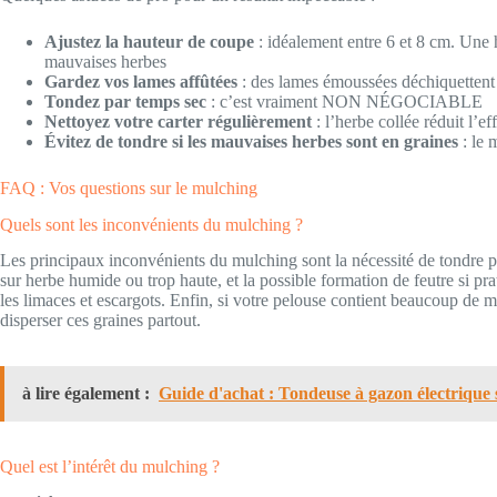
Ajustez la hauteur de coupe
: idéalement entre 6 et 8 cm. Une h
mauvaises herbes
Gardez vos lames affûtées
: des lames émoussées déchiquettent 
Tondez par temps sec
: c’est vraiment NON NÉGOCIABLE
Nettoyez votre carter régulièrement
: l’herbe collée réduit l’e
Évitez de tondre si les mauvaises herbes sont en graines
: le 
FAQ : Vos questions sur le mulching
Quels sont les inconvénients du mulching ?
Les principaux inconvénients du mulching sont la nécessité de tondre p
sur herbe humide ou trop haute, et la possible formation de feutre si p
les limaces et escargots. Enfin, si votre pelouse contient beaucoup de 
disperser ces graines partout.
à lire également :
Guide d'achat : Tondeuse à gazon électrique s
Quel est l’intérêt du mulching ?