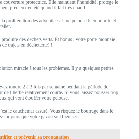
ouverture protectrice. Elle maintient l’humidité, protège le
ment précieux en été quand il fait très chaud.
 la prolifération des adventices. Une pelouse bien nourrie et
aller.
e produire des déchets verts. Et bonus : votre porte-monnaie
de trajets en déchetterie) !
ution miracle à tous les problèmes. Il y a quelques petites
vez tondre 2 à 3 fois par semaine pendant la période de
 de l’herbe relativement courte. Si vous laissez pousser trop
eux qui vont étouffer votre pelouse.
est le cauchemar assuré. Vous risquez le bourrage dans le
z toujours que votre gazon soit bien sec.
tifier et prévenir sa propagation