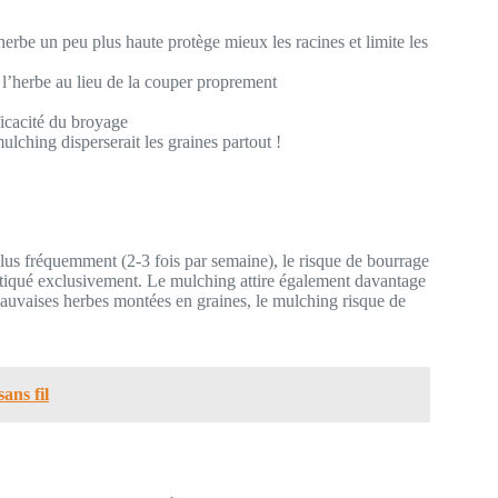
erbe un peu plus haute protège mieux les racines et limite les
l’herbe au lieu de la couper proprement
fficacité du broyage
mulching disperserait les graines partout !
lus fréquemment (2-3 fois par semaine), le risque de bourrage
ratiqué exclusivement. Le mulching attire également davantage
mauvaises herbes montées en graines, le mulching risque de
ans fil