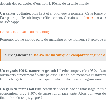
devenir des particules d’environ 1/10ème de sa taille initiale.
Un carter optimisé
, plus haut et arrondi que la normale. Cette forme pa
l’air pour qu’elle soit broyée efficacement. Certaines
tondeuses
ont auss
ne s’échappe !
Les super-pouvants du mulching
Pourquoi tout le monde parle du mulching en ce moment ? Parce que cet
à lire également :
Balayeuse mécanique : comparatif et guide d
Un engrais 100% naturel et gratuit
L’herbe coupée, c’est 95% d’eau e
nutriments directement à votre pelouse. Des études menées à l’Univers
le mulching était plus efficace que quatre applications d’engrais minéra
Un gain de temps fou
Plus besoin de vider le bac de ramassage, plus de
économisez jusqu’à 30% de temps sur chaque tonte. Alors oui, vous dev
final, c’est du temps gagné !