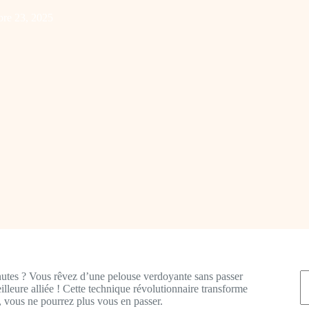
re 23, 2025
R
nutes ? Vous rêvez d’une pelouse verdoyante sans passer
illeure alliée ! Cette technique révolutionnaire transforme
, vous ne pourrez plus vous en passer.