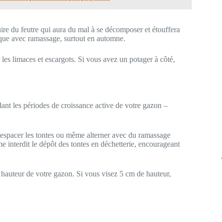
ire du feutre qui aura du mal à se décomposer et étouffera
ique avec ramassage, surtout en automne.
r les limaces et escargots. Si vous avez un potager à côté,
dant les périodes de croissance active de votre gazon –
espacer les tontes ou même alterner avec du ramassage
 interdit le dépôt des tontes en déchetterie, encourageant
a hauteur de votre gazon. Si vous visez 5 cm de hauteur,