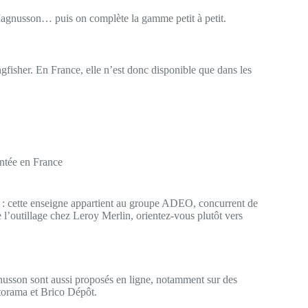
l Magnusson… puis on complète la gamme petit à petit.
isher. En France, elle n’est donc disponible que dans les
entée en France
: cette enseigne appartient au groupe ADEO, concurrent de
 l’outillage chez Leroy Merlin, orientez-vous plutôt vers
usson sont aussi proposés en ligne, notamment sur des
orama et Brico Dépôt.