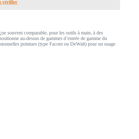
 vérifier
rçue souvent comparable, pour les outils à main, à des
e positionne au-dessus de gammes d’entrée de gamme du
sionnelles pointues (type Facom ou DeWalt) pour un usage