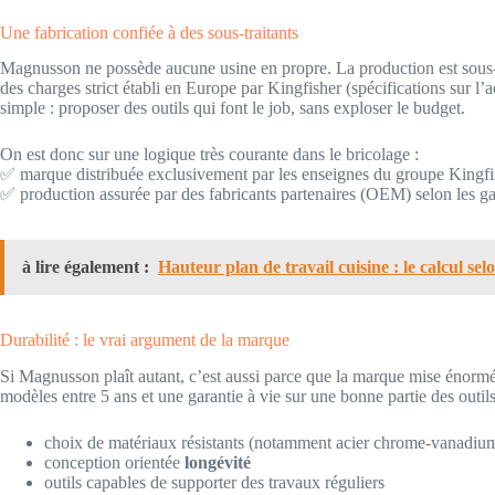
Une fabrication confiée à des sous-traitants
Magnusson ne possède aucune usine en propre. La production est sous-t
des charges strict établi en Europe par Kingfisher (spécifications sur l’ac
simple : proposer des outils qui font le job, sans exploser le budget.
On est donc sur une logique très courante dans le bricolage :
✅ marque distribuée exclusivement par les enseignes du groupe Kingfi
✅ production assurée par des fabricants partenaires (OEM) selon les 
à lire également :
Hauteur plan de travail cuisine : le calcul selo
Durabilité : le vrai argument de la marque
Si Magnusson plaît autant, c’est aussi parce que la marque mise énorm
modèles entre 5 ans et une garantie à vie sur une bonne partie des outils
choix de matériaux résistants (notamment acier chrome-vanadium 
conception orientée
longévité
outils capables de supporter des travaux réguliers