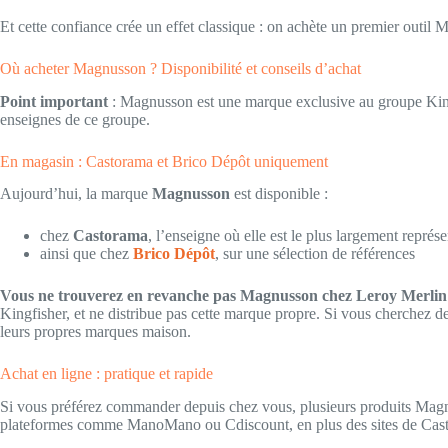
Et cette confiance crée un effet classique : on achète un premier outi
Où acheter Magnusson ? Disponibilité et conseils d’achat
Point important
: Magnusson est une marque exclusive au groupe Kingf
enseignes de ce groupe.
En magasin : Castorama et Brico Dépôt uniquement
Aujourd’hui, la marque
Magnusson
est disponible :
chez
Castorama
, l’enseigne où elle est le plus largement représ
ainsi que chez
Brico Dépôt
, sur une sélection de références
Vous ne trouverez en revanche pas Magnusson chez Leroy Merlin
Kingfisher, et ne distribue pas cette marque propre. Si vous cherchez de
leurs propres marques maison.
Achat en ligne : pratique et rapide
Si vous préférez commander depuis chez vous, plusieurs produits Magn
plateformes comme ManoMano ou Cdiscount, en plus des sites de Cast