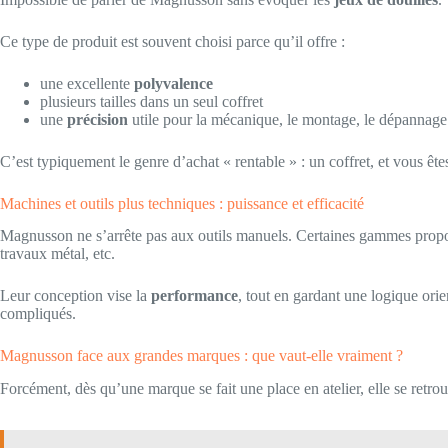
Ce type de produit est souvent choisi parce qu’il offre :
une excellente
polyvalence
plusieurs tailles dans un seul coffret
une
précision
utile pour la mécanique, le montage, le dépannage
C’est typiquement le genre d’achat « rentable » : un coffret, et vous êtes
Machines et outils plus techniques : puissance et efficacité
Magnusson ne s’arrête pas aux outils manuels. Certaines gammes propos
travaux métal, etc.
Leur conception vise la
performance
, tout en gardant une logique orien
compliqués.
Magnusson face aux grandes marques : que vaut-elle vraiment ?
Forcément, dès qu’une marque se fait une place en atelier, elle se retr