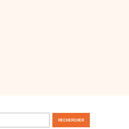
echercher
RECHERCHER