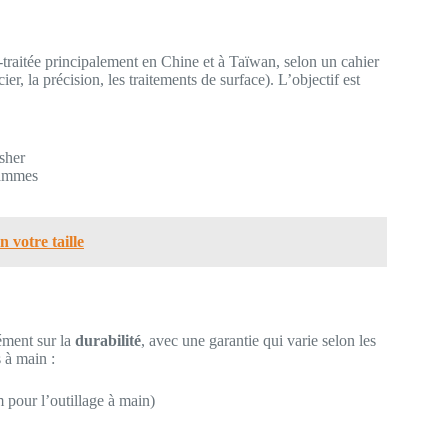
raitée principalement en Chine et à Taïwan, selon un cahier
ier, la précision, les traitements de surface). L’objectif est
sher
gammes
n votre taille
ément sur la
durabilité
, avec une garantie qui varie selon les
 à main :
pour l’outillage à main)