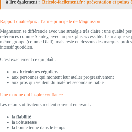
à lire également :
Bricole-facilement.fr : présentation et points à
Rapport qualité/prix : l’arme principale de Magnusson
Magnusson se différencie avec une stratégie très claire : une qualité pe
références comme Stanley, avec un prix plus accessible. La marque s
même groupe (comme Diall), mais reste en dessous des marques profes
intensif quotidien.
C’est exactement ce qui plaît :
aux
bricoleurs réguliers
aux personnes qui montent leur atelier progressivement
aux pros qui veulent du matériel secondaire fiable
Une marque qui inspire confiance
Les retours utilisateurs mettent souvent en avant :
la
fiabilité
la
robustesse
la bonne tenue dans le temps