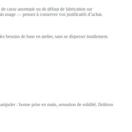
 de casse anormale ou de défaut de fabrication sur
ais usage — pensez à conserver vos justificatifs d’achat.
es besoins de base en atelier, sans se disperser inutilement.
manipuler : bonne prise en main, sensation de solidité, finitions