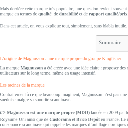
Mais derrière cette marque très populaire, une question revient souvent
marque en termes de
qualité
, de
durabilité
et de
rapport qualité/prix
Dans cet article, on vous explique tout, simplement, sans blabla inutile.
Sommaire
L’origine de Magnusson : une marque propre du groupe Kingfisher
La marque
Magnusson
a été créée avec une idée claire : proposer des 
utilisateurs sur le long terme, même en usage intensif.
Les racines de la marque
Contrairement à ce que beaucoup imaginent, Magnusson n’est pas une m
suédoise malgré sa sonorité scandinave.
👉
Magnusson est une marque propre (MDD)
lancée en 2009 par l
Royaume-Uni ainsi que de
Castorama
et
Brico Dépôt
en France. Le n
consonance scandinave qui rappelle les marques d’outillage nordiques 