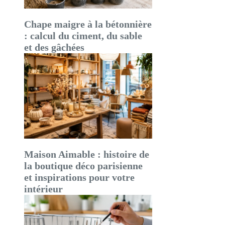
Chape maigre à la bétonnière
: calcul du ciment, du sable
et des gâchées
Maison Aimable : histoire de
la boutique déco parisienne
et inspirations pour votre
intérieur