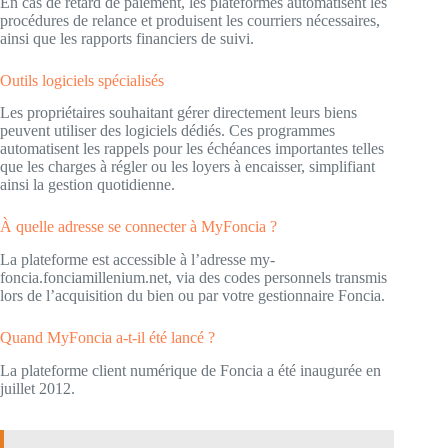
En cas de retard de paiement, les plateformes automatisent les
procédures de relance et produisent les courriers nécessaires,
ainsi que les rapports financiers de suivi.
Outils logiciels spécialisés
Les propriétaires souhaitant gérer directement leurs biens
peuvent utiliser des logiciels dédiés. Ces programmes
automatisent les rappels pour les échéances importantes telles
que les charges à régler ou les loyers à encaisser, simplifiant
ainsi la gestion quotidienne.
À quelle adresse se connecter à MyFoncia ?
La plateforme est accessible à l’adresse my-
foncia.fonciamillenium.net, via des codes personnels transmis
lors de l’acquisition du bien ou par votre gestionnaire Foncia.
Quand MyFoncia a-t-il été lancé ?
La plateforme client numérique de Foncia a été inaugurée en
juillet 2012.