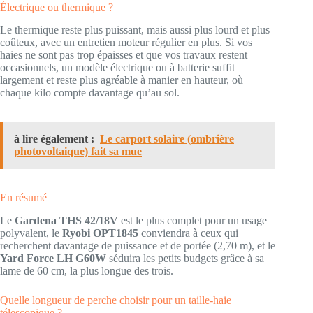
Électrique ou thermique ?
Le thermique reste plus puissant, mais aussi plus lourd et plus
coûteux, avec un entretien moteur régulier en plus. Si vos
haies ne sont pas trop épaisses et que vos travaux restent
occasionnels, un modèle électrique ou à batterie suffit
largement et reste plus agréable à manier en hauteur, où
chaque kilo compte davantage qu’au sol.
à lire également :
Le carport solaire (ombrière
photovoltaique) fait sa mue
En résumé
Le
Gardena THS 42/18V
est le plus complet pour un usage
polyvalent, le
Ryobi OPT1845
conviendra à ceux qui
recherchent davantage de puissance et de portée (2,70 m), et le
Yard Force LH G60W
séduira les petits budgets grâce à sa
lame de 60 cm, la plus longue des trois.
Quelle longueur de perche choisir pour un taille-haie
télescopique ?