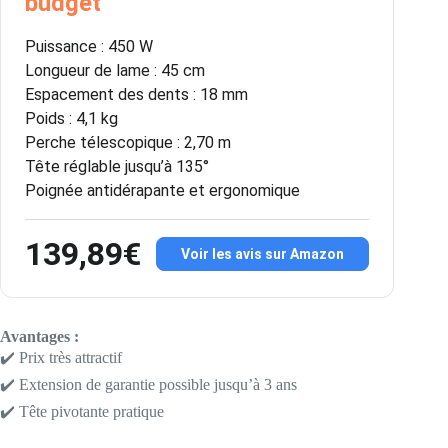
budget
Puissance : 450 W
Longueur de lame : 45 cm
Espacement des dents : 18 mm
Poids : 4,1 kg
Perche télescopique : 2,70 m
Tête réglable jusqu’à 135°
Poignée antidérapante et ergonomique
139,89€
Voir les avis sur Amazon
Avantages :
✔️ Prix très attractif
✔️ Extension de garantie possible jusqu’à 3 ans
✔️ Tête pivotante pratique