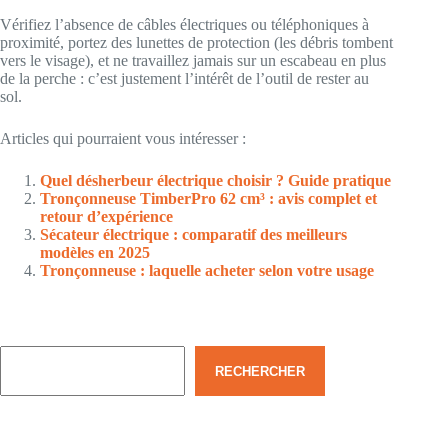
Vérifiez l’absence de câbles électriques ou téléphoniques à
proximité, portez des lunettes de protection (les débris tombent
vers le visage), et ne travaillez jamais sur un escabeau en plus
de la perche : c’est justement l’intérêt de l’outil de rester au
sol.
Articles qui pourraient vous intéresser :
Quel désherbeur électrique choisir ? Guide pratique
Tronçonneuse TimberPro 62 cm³ : avis complet et
retour d’expérience
Sécateur électrique : comparatif des meilleurs
modèles en 2025
Tronçonneuse : laquelle acheter selon votre usage
Rechercher
RECHERCHER