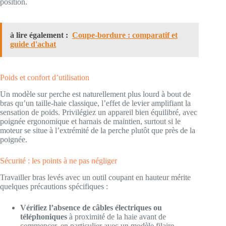
position.
à lire également :
Coupe-bordure : comparatif et
guide d'achat
Poids et confort d’utilisation
Un modèle sur perche est naturellement plus lourd à bout de
bras qu’un taille-haie classique, l’effet de levier amplifiant la
sensation de poids. Privilégiez un appareil bien équilibré, avec
poignée ergonomique et harnais de maintien, surtout si le
moteur se situe à l’extrémité de la perche plutôt que près de la
poignée.
Sécurité : les points à ne pas négliger
Travailler bras levés avec un outil coupant en hauteur mérite
quelques précautions spécifiques :
Vérifiez l’absence de câbles électriques ou
téléphoniques
à proximité de la haie avant de
commencer, en particulier avec un modèle filaire