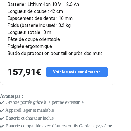
Batterie : Lithium-Ion 18 V – 2,6 Ah
Longueur de coupe : 42 cm
Espacement des dents : 16 mm
Poids (batterie incluse) : 3,2 kg
Longueur totale : 3 m
Tête de coupe orientable
Poignée ergonomique
Butée de protection pour tailler près des murs
157,91€
Voir les avis sur Amazon
Avantages :
✔️ Grande portée grâce à la perche extensible
✔️ Appareil léger et maniable
✔️ Batterie et chargeur inclus
✔️ Batterie compatible avec d’autres outils Gardena (système