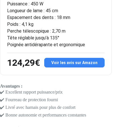
Puissance : 450 W
Longueur de lame : 45 cm
Espacement des dents : 18 mm
Poids : 4,1 kg
Perche télescopique : 2,70 m
Tête réglable jusqu’à 135°
Poignée antidérapante et ergonomique
124,29€
Voir les avis sur Amazon
Avantages :
✔️ Excellent rapport puissance/prix
✔️ Fourreau de protection fourni
✔️ Livré avec harnais pour plus de confort
✔️ Bonne autonomie et performances constantes