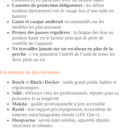
Lunettes de protection obligatoires
: les débris
tombent directement vers le visage lors d’une taille en
hauteur
Gants et casque antibruit
recommandés sur les
modèles les plus puissants
Prenez des pauses régulières
: la fatigue des bras en
position haute est le facteur principal de perte de
contrôle de l’appareil
Ne travaillez jamais sur un escabeau en plus de la
perche
: c’est justement l’intérêt de l’outil de rester les
deux pieds au sol
Les marques les plus reconnues
Bosch
et
Black+Decker
: outils grand public fiables et
ergonomiques
Stihl
: référence chez les professionnels, réputée pour sa
puissance et sa longévité
Makita
: qualité professionnelle à prix accessible
Ryobi
: bon rapport prix/équipement, écosystème de
batteries interchangeables étendu (18V One+)
Husqvarna
: savoir-faire suédois, appareils réputés
silencieux et robustes