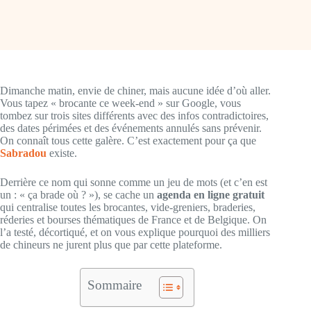
Dimanche matin, envie de chiner, mais aucune idée d’où aller.
Vous tapez « brocante ce week-end » sur Google, vous
tombez sur trois sites différents avec des infos contradictoires,
des dates périmées et des événements annulés sans prévenir.
On connaît tous cette galère. C’est exactement pour ça que
Sabradou
existe.
Derrière ce nom qui sonne comme un jeu de mots (et c’en est
un : « ça brade où ? »), se cache un
agenda en ligne gratuit
qui centralise toutes les brocantes, vide-greniers, braderies,
réderies et bourses thématiques de France et de Belgique. On
l’a testé, décortiqué, et on vous explique pourquoi des milliers
de chineurs ne jurent plus que par cette plateforme.
Sommaire