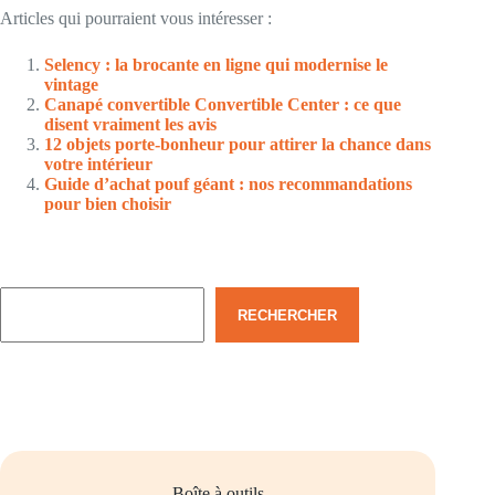
Articles qui pourraient vous intéresser :
Selency : la brocante en ligne qui modernise le
vintage
Canapé convertible Convertible Center : ce que
disent vraiment les avis
12 objets porte-bonheur pour attirer la chance dans
votre intérieur
Guide d’achat pouf géant : nos recommandations
pour bien choisir
Rechercher
RECHERCHER
Boîte à outils