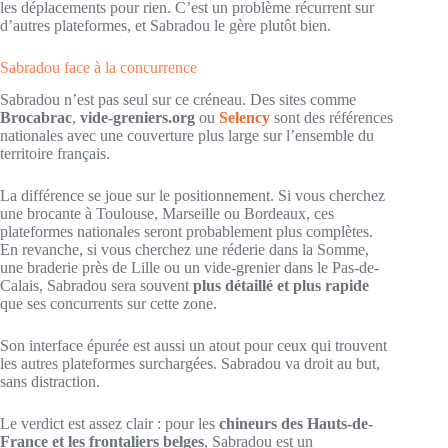
les déplacements pour rien. C’est un problème récurrent sur
d’autres plateformes, et Sabradou le gère plutôt bien.
Sabradou face à la concurrence
Sabradou n’est pas seul sur ce créneau. Des sites comme
Brocabrac
,
vide-greniers.org
ou
Selency
sont des références
nationales avec une couverture plus large sur l’ensemble du
territoire français.
La différence se joue sur le positionnement. Si vous cherchez
une brocante à Toulouse, Marseille ou Bordeaux, ces
plateformes nationales seront probablement plus complètes.
En revanche, si vous cherchez une réderie dans la Somme,
une braderie près de Lille ou un vide-grenier dans le Pas-de-
Calais, Sabradou sera souvent
plus détaillé et plus rapide
que ses concurrents sur cette zone.
Son interface épurée est aussi un atout pour ceux qui trouvent
les autres plateformes surchargées. Sabradou va droit au but,
sans distraction.
Le verdict est assez clair : pour les
chineurs des Hauts-de-
France et les frontaliers belges
, Sabradou est un