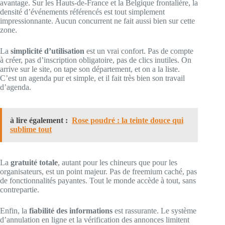
avantage. Sur les Hauts-de-France et la Belgique frontalière, la
densité d’événements référencés est tout simplement
impressionnante. Aucun concurrent ne fait aussi bien sur cette
zone.
La
simplicité d’utilisation
est un vrai confort. Pas de compte
à créer, pas d’inscription obligatoire, pas de clics inutiles. On
arrive sur le site, on tape son département, et on a la liste.
C’est un agenda pur et simple, et il fait très bien son travail
d’agenda.
à lire également :
Rose poudré : la teinte douce qui
sublime tout
La
gratuité totale
, autant pour les chineurs que pour les
organisateurs, est un point majeur. Pas de freemium caché, pas
de fonctionnalités payantes. Tout le monde accède à tout, sans
contrepartie.
Enfin, la
fiabilité des informations
est rassurante. Le système
d’annulation en ligne et la vérification des annonces limitent