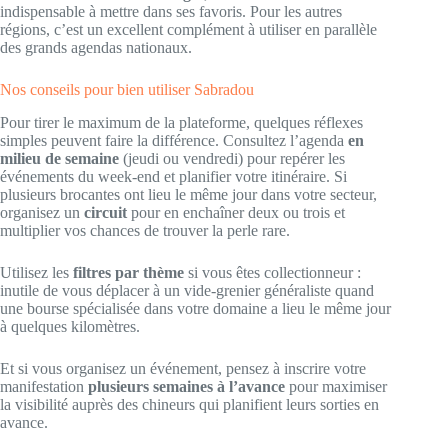
indispensable à mettre dans ses favoris. Pour les autres
régions, c’est un excellent complément à utiliser en parallèle
des grands agendas nationaux.
Nos conseils pour bien utiliser Sabradou
Pour tirer le maximum de la plateforme, quelques réflexes
simples peuvent faire la différence. Consultez l’agenda
en
milieu de semaine
(jeudi ou vendredi) pour repérer les
événements du week-end et planifier votre itinéraire. Si
plusieurs brocantes ont lieu le même jour dans votre secteur,
organisez un
circuit
pour en enchaîner deux ou trois et
multiplier vos chances de trouver la perle rare.
Utilisez les
filtres par thème
si vous êtes collectionneur :
inutile de vous déplacer à un vide-grenier généraliste quand
une bourse spécialisée dans votre domaine a lieu le même jour
à quelques kilomètres.
Et si vous organisez un événement, pensez à inscrire votre
manifestation
plusieurs semaines à l’avance
pour maximiser
la visibilité auprès des chineurs qui planifient leurs sorties en
avance.