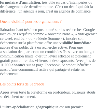
formulaire d’annulation
, très utile en cas d’intempéries ou
de changement de dernière minute. C’est un détail qui fait la
différence : un agenda à jour, c’est un agenda de confiance.
Quelle visibilité pour les organisateurs ?
Sabradou étant très bien positionné sur les recherches Google
locales (des requêtes comme « brocante Nord », « vide-grenier
ce week-end 62 » ou « réderie Somme »), inscrire son
événement sur la plateforme offre une
visibilité immédiate
auprès d’un public déjà en recherche active. Pour une
association de quartier ou un comité des fêtes avec un budget
communication limité, c’est un levier efficace et totalement
gratuit pour attirer des visiteurs et des exposants. Avec plus de
11 000 abonnés
sur sa page Facebook, Sabradou bénéficie
aussi d’une communauté active qui partage et relaie les
événements.
Les points forts de Sabradou
Après avoir testé la plateforme en profondeur, plusieurs atouts
se détachent nettement.
L’
ultra-spécialisation géographique
est son premier