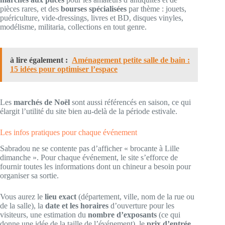
pièces rares, et des
bourses spécialisées
par thème : jouets,
puériculture, vide-dressings, livres et BD, disques vinyles,
modélisme, militaria, collections en tout genre.
à lire également :
Aménagement petite salle de bain :
15 idées pour optimiser l’espace
Les
marchés de Noël
sont aussi référencés en saison, ce qui
élargit l’utilité du site bien au-delà de la période estivale.
Les infos pratiques pour chaque événement
Sabradou ne se contente pas d’afficher « brocante à Lille
dimanche ». Pour chaque événement, le site s’efforce de
fournir toutes les informations dont un chineur a besoin pour
organiser sa sortie.
Vous aurez le
lieu exact
(département, ville, nom de la rue ou
de la salle), la
date et les horaires
d’ouverture pour les
visiteurs, une estimation du
nombre d’exposants
(ce qui
donne une idée de la taille de l’événement), le
prix d’entrée