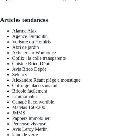
Articles tendances
Alarme Ajax
Agence Dumoulin
Verisure ou Homiris
Abri de jardin
Acheter sur Wannonce
Coflix : la colle transparente
Cuisine Brico Dépôt
Avis Brico Dépôt
Selency
Alexandre Réant piège a moustique
Coffrage placo sans rail
Bricole facilement
Limmomalin
Canapé lit convertible
Matelas 160x200
JMMS
Pappers Immobilier
Perceuse visseuse
Avis Leroy Merlin
laine de verre