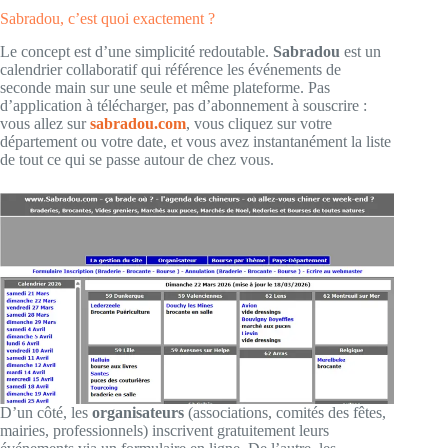
Sabradou, c’est quoi exactement ?
Le concept est d’une simplicité redoutable.
Sabradou
est un
calendrier collaboratif qui référence les événements de
seconde main sur une seule et même plateforme. Pas
d’application à télécharger, pas d’abonnement à souscrire :
vous allez sur
sabradou.com
, vous cliquez sur votre
département ou votre date, et vous avez instantanément la liste
de tout ce qui se passe autour de chez vous.
D’un côté, les
organisateurs
(associations, comités des fêtes,
mairies, professionnels) inscrivent gratuitement leurs