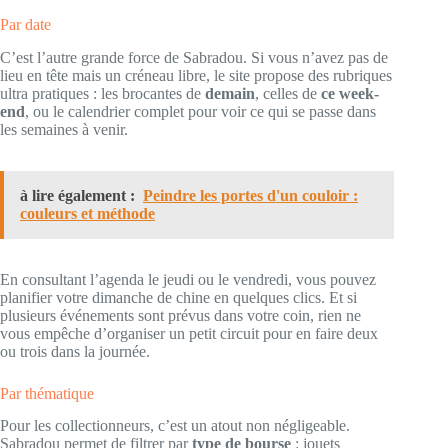
Par date
C’est l’autre grande force de Sabradou. Si vous n’avez pas de
lieu en tête mais un créneau libre, le site propose des rubriques
ultra pratiques : les brocantes de
demain
, celles de
ce week-
end
, ou le calendrier complet pour voir ce qui se passe dans
les semaines à venir.
à lire également :
Peindre les portes d'un couloir :
couleurs et méthode
En consultant l’agenda le jeudi ou le vendredi, vous pouvez
planifier votre dimanche de chine en quelques clics. Et si
plusieurs événements sont prévus dans votre coin, rien ne
vous empêche d’organiser un petit circuit pour en faire deux
ou trois dans la journée.
Par thématique
Pour les collectionneurs, c’est un atout non négligeable.
Sabradou permet de filtrer par
type de bourse
: jouets