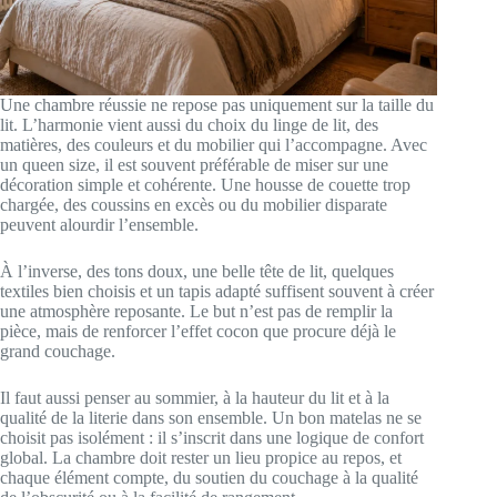
Une chambre réussie ne repose pas uniquement sur la taille du
lit. L’harmonie vient aussi du choix du linge de lit, des
matières, des couleurs et du mobilier qui l’accompagne. Avec
un queen size, il est souvent préférable de miser sur une
décoration simple et cohérente. Une housse de couette trop
chargée, des coussins en excès ou du mobilier disparate
peuvent alourdir l’ensemble.
À l’inverse, des tons doux, une belle tête de lit, quelques
textiles bien choisis et un tapis adapté suffisent souvent à créer
une atmosphère reposante. Le but n’est pas de remplir la
pièce, mais de renforcer l’effet cocon que procure déjà le
grand couchage.
Il faut aussi penser au sommier, à la hauteur du lit et à la
qualité de la literie dans son ensemble. Un bon matelas ne se
choisit pas isolément : il s’inscrit dans une logique de confort
global. La chambre doit rester un lieu propice au repos, et
chaque élément compte, du soutien du couchage à la qualité