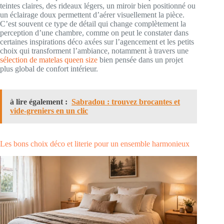
teintes claires, des rideaux légers, un miroir bien positionné ou
un éclairage doux permettent d’aérer visuellement la pièce.
C’est souvent ce type de détail qui change complètement la
perception d’une chambre, comme on peut le constater dans
certaines inspirations déco axées sur l’agencement et les petits
choix qui transforment l’ambiance, notamment à travers une
sélection de matelas queen size
bien pensée dans un projet
plus global de confort intérieur.
à lire également :
Sabradou : trouvez brocantes et
vide-greniers en un clic
Les bons choix déco et literie pour un ensemble harmonieux