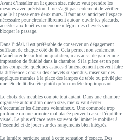
Avant d’installer un lit queen size, mieux vaut prendre les
mesures avec précision. Il ne s’agit pas seulement de vérifier
que le lit passe entre deux murs. Il faut aussi anticiper l’espace
nécessaire pour circuler librement autour, ouvrir les placards,
accéder aux fenêtres ou encore intégrer des chevets sans
bloquer le passage.
Dans l’idéal, il est préférable de conserver un dégagement
suffisant de chaque côté du lit. Cela permet non seulement
d’améliorer le confort au quotidien, mais aussi de garder une
impression de fluidité dans la chambre. Si la pièce est un peu
plus compacte, quelques astuces d’aménagement peuvent faire
la différence : choisir des chevets suspendus, miser sur des
appliques murales à la place des lampes de table ou privilégier
une tête de lit discrète plutôt qu’un modèle trop imposant.
Le choix des meubles compte tout autant. Dans une chambre
organisée autour d’un queen size, mieux vaut éviter
d’accumuler les éléments volumineux. Une commode trop
profonde ou une armoire mal placée peuvent casser l’équilibre
visuel. Le plus efficace reste souvent de limiter le mobilier à
l’essentiel et de jouer sur des rangements bien intégrés.
La lumière participe aussi à cette sensation d’espace. Des