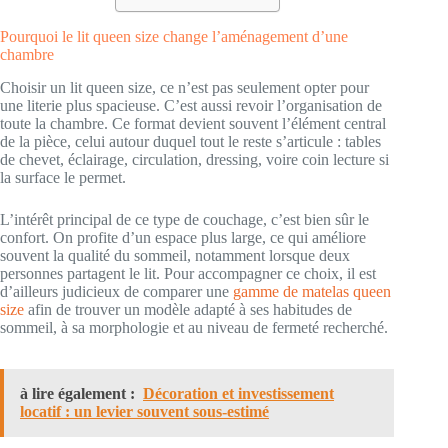
Pourquoi le lit queen size change l’aménagement d’une
chambre
Choisir un lit queen size, ce n’est pas seulement opter pour
une literie plus spacieuse. C’est aussi revoir l’organisation de
toute la chambre. Ce format devient souvent l’élément central
de la pièce, celui autour duquel tout le reste s’articule : tables
de chevet, éclairage, circulation, dressing, voire coin lecture si
la surface le permet.
L’intérêt principal de ce type de couchage, c’est bien sûr le
confort. On profite d’un espace plus large, ce qui améliore
souvent la qualité du sommeil, notamment lorsque deux
personnes partagent le lit. Pour accompagner ce choix, il est
d’ailleurs judicieux de comparer une
gamme de matelas queen
size
afin de trouver un modèle adapté à ses habitudes de
sommeil, à sa morphologie et au niveau de fermeté recherché.
à lire également :
Décoration et investissement
locatif : un levier souvent sous-estimé