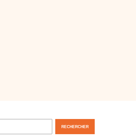
echercher
RECHERCHER