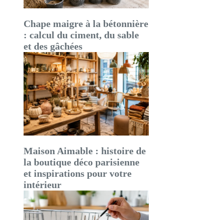
Chape maigre à la bétonnière
: calcul du ciment, du sable
et des gâchées
Maison Aimable : histoire de
la boutique déco parisienne
et inspirations pour votre
intérieur