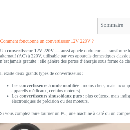
Sommaire
Comment fonctionne un convertisseur 12V 220V ?
Un
convertisseur 12V 220V
— aussi appelé onduleur — transforme le
alternatif (AC) à 220V, utilisable par vos appareils domestiques classiq
n’est jamais gratuite : elle génère des pertes d’énergie sous forme de ch
Il existe deux grands types de convertisseurs :
Les
convertisseurs à onde modifiée
: moins chers, mais incompat
appareils médicaux, certains moteurs).
Les
convertisseurs sinusoïdaux purs
: plus coûteux, mais indi
électroniques de précision ou des moteurs.
Si vous comptez faire tourner un PC, une machine à café ou un compress