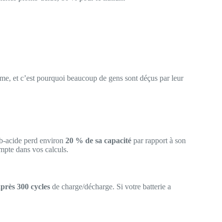
me, et c’est pourquoi beaucoup de gens sont déçus par leur
mb-acide perd environ
20 % de sa capacité
par rapport à son
mpte dans vos calculs.
près 300 cycles
de charge/décharge. Si votre batterie a