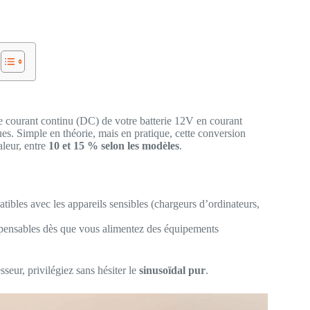
 courant continu (DC) de votre batterie 12V en courant
ues. Simple en théorie, mais en pratique, cette conversion
aleur, entre
10 et 15 % selon les modèles
.
ibles avec les appareils sensibles (chargeurs d’ordinateurs,
spensables dès que vous alimentez des équipements
eur, privilégiez sans hésiter le
sinusoïdal pur
.