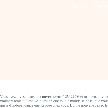
Électricité
février 2
Vous avez investi dans un
convertisseur 12V 220V
et maintenant vous
vraiment tenir ? C’est LA question que tout le monde se pose, que vo
quête d’indépendance énergétique chez vous. Bonne nouvelle : avec les