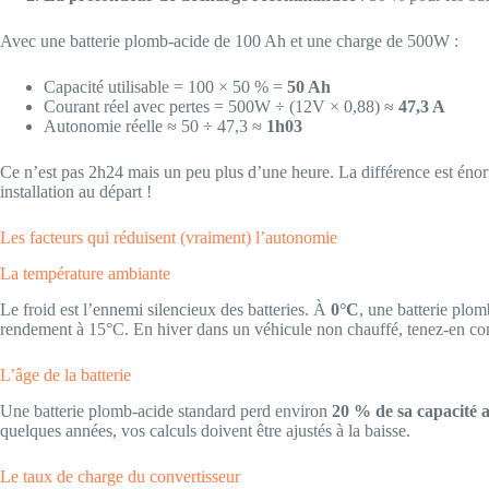
Avec une batterie plomb-acide de 100 Ah et une charge de 500W :
Capacité utilisable = 100 × 50 % =
50 Ah
Courant réel avec pertes = 500W ÷ (12V × 0,88) ≈
47,3 A
Autonomie réelle ≈ 50 ÷ 47,3 ≈
1h03
Ce n’est pas 2h24 mais un peu plus d’une heure. La différence est énor
installation au départ !
Les facteurs qui réduisent (vraiment) l’autonomie
La température ambiante
Le froid est l’ennemi silencieux des batteries. À
0°C
, une batterie plo
rendement à 15°C. En hiver dans un véhicule non chauffé, tenez-en co
L’âge de la batterie
Une batterie plomb-acide standard perd environ
20 % de sa capacité a
quelques années, vos calculs doivent être ajustés à la baisse.
Le taux de charge du convertisseur