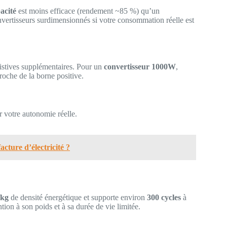
acité
est moins efficace (rendement ~85 %) qu’un
vertisseurs surdimensionnés si votre consommation réelle est
sistives supplémentaires. Pour un
convertisseur 1000W
,
oche de la borne positive.
r votre autonomie réelle.
cture d’électricité ?
/kg
de densité énergétique et supporte environ
300 cycles
à
ion à son poids et à sa durée de vie limitée.