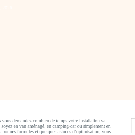
6, 2026
R
 vous demandez combien de temps votre installation va
us soyez en van aménagé, en camping-car ou simplement en
 bonnes formules et quelques astuces d’optimisation, vous