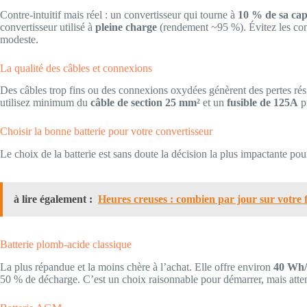
Contre-intuitif mais réel : un convertisseur qui tourne à
10 % de sa cap
convertisseur utilisé à
pleine charge
(rendement ~95 %). Évitez les con
modeste.
La qualité des câbles et connexions
Des câbles trop fins ou des connexions oxydées génèrent des pertes ré
utilisez minimum du
câble de section 25 mm²
et un
fusible de 125A
pr
Choisir la bonne batterie pour votre convertisseur
Le choix de la batterie est sans doute la décision la plus impactante pou
à lire également :
Heures creuses : combien par jour sur votre fa
Batterie plomb-acide classique
La plus répandue et la moins chère à l’achat. Elle offre environ
40 Wh
50 % de décharge. C’est un choix raisonnable pour démarrer, mais attent