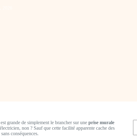
4, 2026
R
 est grande de simplement le brancher sur une
prise murale
électricien, non ? Sauf que cette facilité apparente cache des
r sans conséquences.