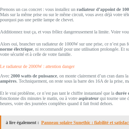
Prenons un cas concret : vous installez un
radiateur d’appoint de 1
Mais sur la même prise ou sur le même circuit, vous avez déjà votre tél
pourquoi pas une petite lampe de chevet.
Additionnez tout ça, et vous frôlez dangereusement la limite. Voire vou
Alors oui, brancher un radiateur de 1000W sur une prise, ce n’est pas 
norme électrique
, ni recommandé pour une utilisation prolongée. Et sur
votre sécurité et à celle de votre famille.
Le radiateur de 2000W : attention danger
Avec
2000 watts de puissance
, on monte clairement d’un cran dans 
ampères
. Techniquement, on reste sous la barre des 16A de la prise, ma
Et le vrai problème, ce n’est pas tant le chiffre instantané que la
durée d
fonctionne dix minutes le matin, ou à votre
aspirateur
qui tourne une d
heures, voire des journées complètes quand il fait froid dehors.
à lire également :
Panneau solaire Sunethic : fiabilité et satisfac