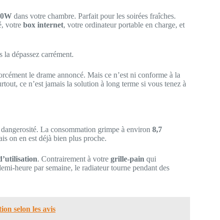
000W
dans votre chambre. Parfait pour les soirées fraîches.
é, votre
box internet
, votre ordinateur portable en charge, et
s la dépassez carrément.
forcément le drame annoncé. Mais ce n’est ni conforme à la
tout, ce n’est jamais la solution à long terme si vous tenez à
la dangerosité. La consommation grimpe à environ
8,7
is on en est déjà bien plus proche.
’utilisation
. Contrairement à votre
grille-pain
qui
emi-heure par semaine, le radiateur tourne pendant des
tion selon les avis