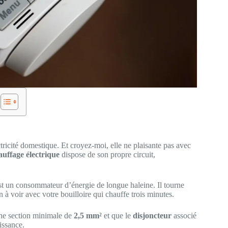
ectricité domestique. Et croyez-moi, elle ne plaisante pas avec
auffage électrique
dispose de son propre circuit,
st un consommateur d’énergie de longue haleine. Il tourne
en à voir avec votre bouilloire qui chauffe trois minutes.
ne section minimale de
2,5 mm²
et que le
disjoncteur
associé
issance.