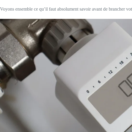
Voyons ensemble ce qu’il faut absolument savoir avant de brancher vot