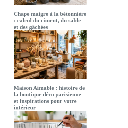
Chape maigre à la bétonnière
: calcul du ciment, du sable
et des gâchées
Maison Aimable : histoire de
la boutique déco parisienne
et inspirations pour votre
intérieur