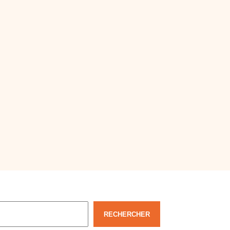
echercher
RECHERCHER