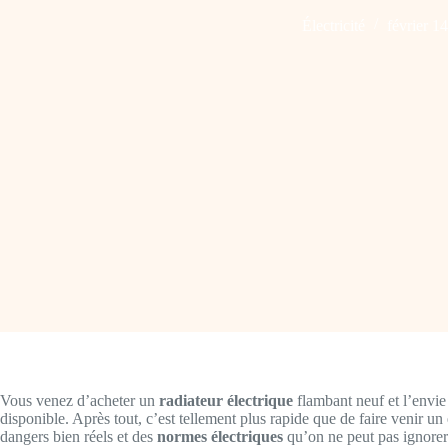
Électricité
février 1
Vous venez d’acheter un
radiateur électrique
flambant neuf et l’envie
disponible. Après tout, c’est tellement plus rapide que de faire venir un 
dangers bien réels et des
normes électriques
qu’on ne peut pas ignore