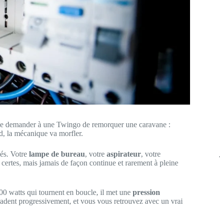
me demander à une Twingo de remorquer une caravane :
d, la mécanique va morfler.
iés. Votre
lampe de bureau
, votre
aspirateur
, votre
certes, mais jamais de façon continue et rarement à pleine
000 watts qui tournent en boucle, il met une
pression
dégradent progressivement, et vous vous retrouvez avec un vrai