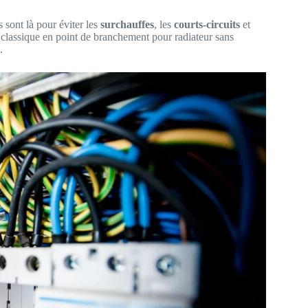
 sont là pour éviter les
surchauffes
, les
courts-circuits
et
 classique en point de branchement pour radiateur sans
.